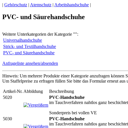
|
Gehörschutz
|
Atemschutz
|
Arbeitshandschuhe
|
PVC- und Säurehandschuhe
Weitere Unterkategorien der Kategorie "":
Universalhandschuhe
Strick- und Textilhandschuhe
PVC- und Säurehandschuhe
Anfrageliste ansehen/absenden
Hinweis: Um mehrere Produkte einer Kategorie anzufragen können Sie
Um Staffelpreise zu erfragen füllen Sie bitte das Formular erneut au
Artikel-Nr.
Abbildung
Beschreibung
5020
PVC-Handschuhe
im Tauchverfahren nahtlos ganz beschichtet
Sonderpreis bei vollen VE
5030
PVC-Handschuhe
im Tauchverfahren nahtlos ganz beschichtet