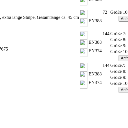
72
Größe 10
, extra lange Stulpe, Gesamtlänge ca. 45 cm
EN388
144
Größe 7:
Größe 8:
EN388
Größe 9:
37675
EN374
Größe 10
144
Größe7:
Größe 8:
EN388
Größe 9:
EN374
Größe 10