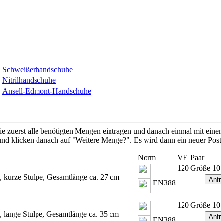
Schweißerhandschuhe
Nitrilhandschuhe
Ansell-Edmont-Handschuhe
 zuerst alle benötigten Mengen eintragen und danach einmal mit einem
s und klicken danach auf "Weitere Menge?". Es wird dann ein neuer Poste
Norm
VE
Paar
120
Größe 10
, kurze Stulpe, Gesamtlänge ca. 27 cm
EN388
120
Größe 10
, lange Stulpe, Gesamtlänge ca. 35 cm
EN388